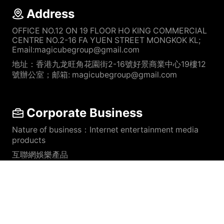
Address
OFFICE NO.12 ON 19 FLOOR HO KING COMMERCIAL
CENTRE NO.2-16 FA YUEN STREET MONGKOK KL;
Email:magicubegroup@gmail.com
地址：香港九龙旺角花園街2-16號好景商業中心19樓12
號辦公室；邮箱: magicubegroup@gmail.com
Corporate Business
Nature of business：Internet entertainment media
products
互聯網娛樂產品